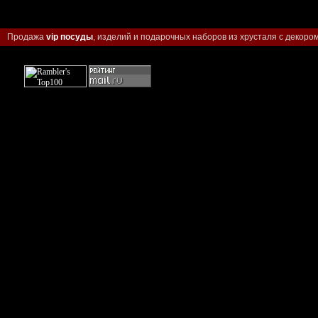
Продажа
vip посуды
, изделий и подарочных наборов из хрусталя с декором