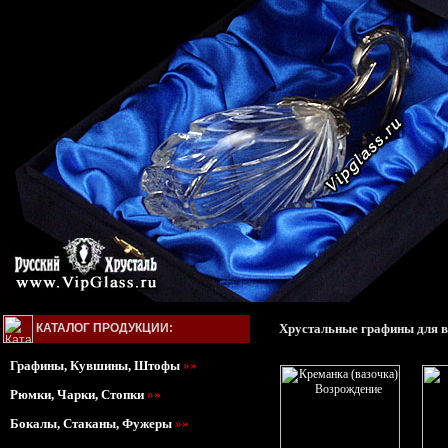
КАТАЛОГ ПРОДУКЦИИ:
Хрустальные графины для в
Графины, Кувшины, Штофы
»»
Рюмки, Чарки, Стопки
»»
Бокалы, Стаканы, Фужеры
»»