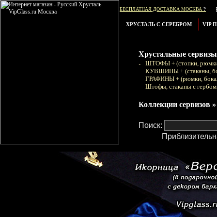
БЕСПЛАТНАЯ ДОСТАВКА МОСКВА
?
ХРУСТАЛЬ С СЕРЕБРОМ
VIP 
Хрустальные сервизы
ШТОФЫ + (стопки, рюмки
КУВШИНЫ + (стаканы, б
ГРАФИНЫ + (рюмки, бока
Штофы, стаканы с гербом
Коллекции сервизов »
Поиск:
Приблизительн