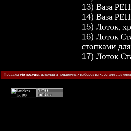
13)
Ваза РЕ
14)
Ваза РЕ
15)
Лоток, х
16)
Лоток Ст
стопками для
17)
Лоток Ст
Продажа
vip посуды
, изделий и подарочных наборов из хрусталя с декоро