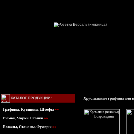
КАТАЛОГ ПРОДУКЦИИ:
Хрустальные графины для в
Графины, Кувшины, Штофы
»»
Рюмки, Чарки, Стопки
»»
Бокалы, Стаканы, Фужеры
»»