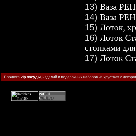
13)
Ваза РЕ
14)
Ваза РЕ
15)
Лоток, х
16)
Лоток Ст
стопками для
17)
Лоток Ст
Продажа
vip посуды
, изделий и подарочных наборов из хрусталя с декоро