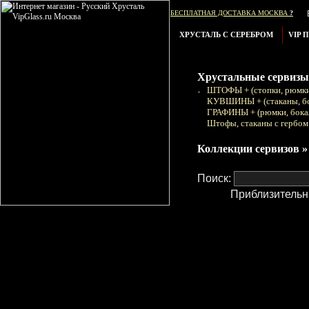
БЕСПЛАТНАЯ ДОСТАВКА МОСКВА
?
ХРУСТАЛЬ С СЕРЕБРОМ
VIP 
Хрустальные сервизы
ШТОФЫ + (стопки, рюмки
КУВШИНЫ + (стаканы, б
ГРАФИНЫ + (рюмки, бока
Штофы, стаканы с гербом
Коллекции сервизов »
Поиск:
Приблизительн