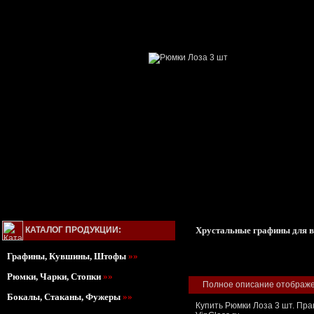
КАТАЛОГ ПРОДУКЦИИ:
Хрустальные графины для в
Графины, Кувшины, Штофы
»»
Рюмки, Чарки, Стопки
»»
Полное описание отображен
Бокалы, Стаканы, Фужеры
»»
Купить Рюмки Лоза 3 шт. Пра