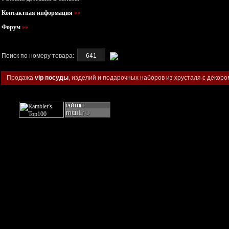
Контактная информация
»»
Форум
»»
Поиск по номеру товара:
Продажа
vip посуды
, изделий и подарочных наборов из хрусталя с декоро