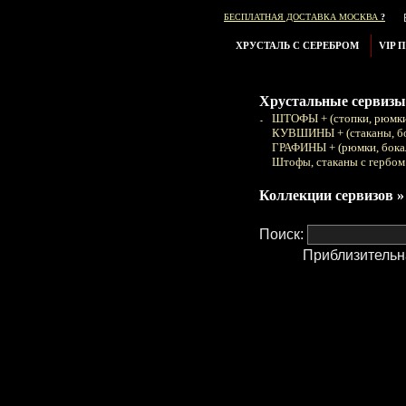
БЕСПЛАТНАЯ ДОСТАВКА МОСКВА
?
ХРУСТАЛЬ С СЕРЕБРОМ
VIP 
Хрустальные сервизы
ШТОФЫ + (стопки, рюмки
КУВШИНЫ + (стаканы, б
ГРАФИНЫ + (рюмки, бока
Штофы, стаканы с гербом
Коллекции сервизов »
Поиск:
Приблизительн