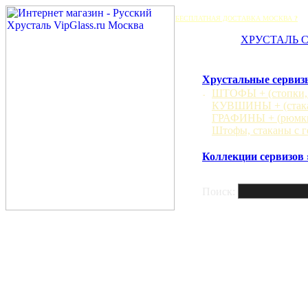
БЕСПЛАТНАЯ ДОСТАВКА МОСКВА
?
ХРУСТАЛЬ 
Хрустальные сервиз
ШТОФЫ + (стопки, 
КУВШИНЫ + (стака
ГРАФИНЫ + (рюмки
Штофы, стаканы с г
Коллекции сервизов 
Поиск: