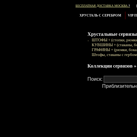
БЕСПЛАТНАЯ ДОСТАВКА МОСКВА
?
ХРУСТАЛЬ С СЕРЕБРОМ
VIP 
Хрустальные сервизы
ШТОФЫ + (стопки, рюмки
КУВШИНЫ + (стаканы, б
ГРАФИНЫ + (рюмки, бока
Штофы, стаканы с гербом
Коллекции сервизов »
Поиск:
Приблизительн