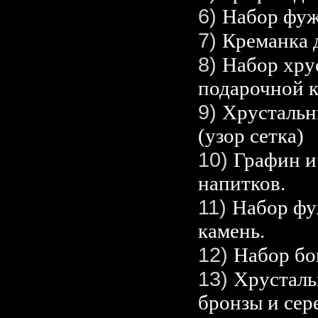
6)
Набор фуж
7)
Креманка 
8)
Набор хру
подарочной к
9)
Хрустальн
(узор сетка)
10)
Графин и
напитков.
11)
Набор фу
камень.
12)
Набор бо
13)
Хрусталь
бронзы и сер