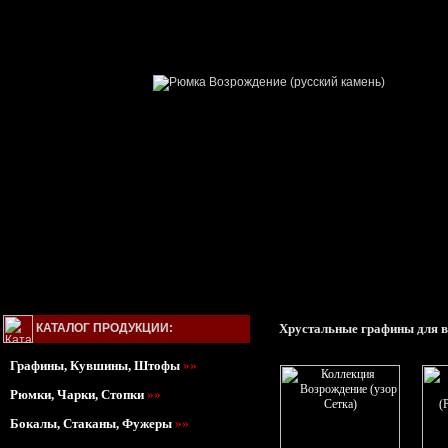
КАТАЛОГ ПРОДУКЦИИ:
Хрустальные графины для в
Графины, Кувшины, Штофы
»»
Рюмки, Чарки, Стопки
»»
Бокалы, Стаканы, Фужеры
»»