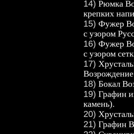
14)
Рюмка Во
крепких напи
15)
Фужер Во
с узором Рус
16)
Фужер Во
с узором сетк
17)
Хрусталь
Возрождение
18)
Бокал Во
19)
Графин и
камень).
20)
Хрусталь
21)
Графин В