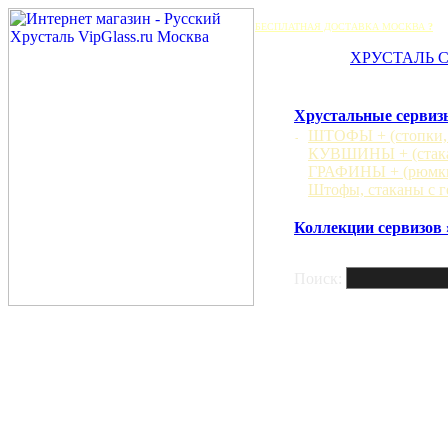
БЕСПЛАТНАЯ ДОСТАВКА МОСКВА
?
ХРУСТАЛЬ 
Хрустальные сервиз
ШТОФЫ + (стопки, 
КУВШИНЫ + (стака
ГРАФИНЫ + (рюмки
Штофы, стаканы с г
Коллекции сервизов 
Поиск: