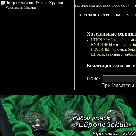
БЕСПЛАТНАЯ ДОСТАВКА МОСКВА
?
ХРУСТАЛЬ С СЕРЕБРОМ
VIP 
Хрустальные сервизы
ШТОФЫ + (стопки, рюмки
КУВШИНЫ + (стаканы, б
ГРАФИНЫ + (рюмки, бока
Штофы, стаканы с гербом
Коллекции сервизов »
Поиск:
Приблизительн