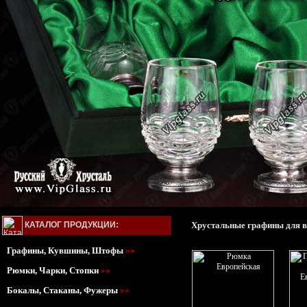
КАТАЛОГ ПРОДУКЦИИ:
Хрустальные графины для в
Графины, Кувшины, Штофы
»»
Рюмки, Чарки, Стопки
»»
Бокалы, Стаканы, Фужеры
»»