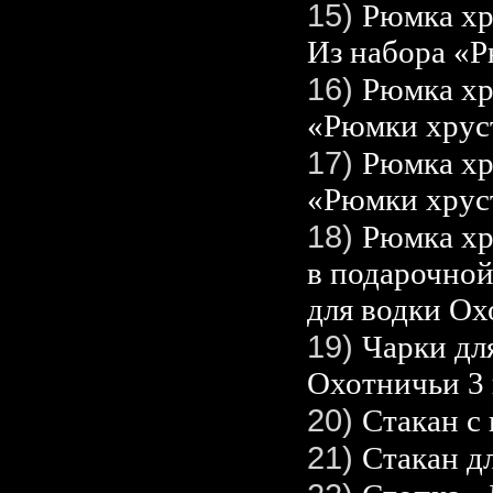
15)
Рюмка хр
Из набора «Р
16)
Рюмка хр
«Рюмки хрус
17)
Рюмка хр
«Рюмки хрус
18)
Рюмка хр
в подарочной
для водки Ох
19)
Чарки дл
Охотничьи 3
20)
Стакан с
21)
Стакан д