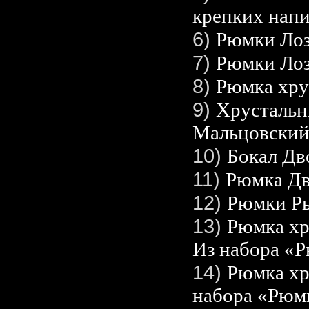
крепких напи
6)
Рюмки Лоз
7)
Рюмки Лоз
8)
Рюмка хру
9)
Хрустальн
Мальцовски
10)
Бокал Д
11)
Рюмка Дв
12)
Рюмки Ры
13)
Рюмка хр
Из набора «Р
14)
Рюмка хр
набора «Рюмк