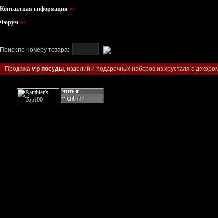
Контактная информация
»»
Форум
»»
Поиск по номеру товара:
Продажа
vip посуды
, изделий и подарочных наборов из хрусталя с декором