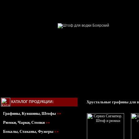
КАТАЛОГ ПРОДУКЦИИ:
Хрустальные графины для в
Графины, Кувшины, Штофы
»»
Рюмки, Чарки, Стопки
»»
Бокалы, Стаканы, Фужеры
»»