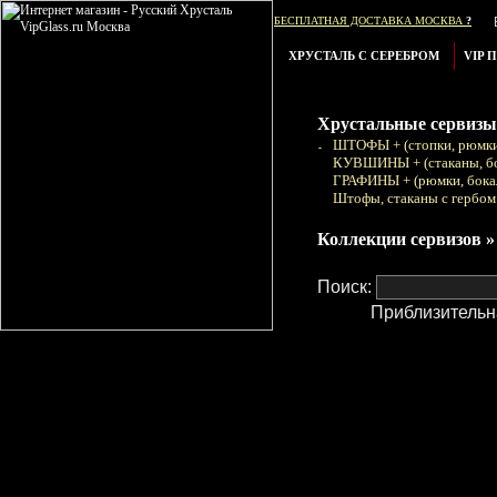
БЕСПЛАТНАЯ ДОСТАВКА МОСКВА
?
ХРУСТАЛЬ С СЕРЕБРОМ
VIP 
Хрустальные сервизы
ШТОФЫ + (стопки, рюмки
КУВШИНЫ + (стаканы, б
ГРАФИНЫ + (рюмки, бока
Штофы, стаканы с гербом
Коллекции сервизов »
Поиск:
Приблизительн